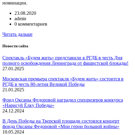
номинации.
23.08.2020
admin
0 комментариев
Читать дальше
Новости сайта
Спектакль «Будем жить» представили в РГДБ в честь Дня
полного освобождения Ленинграда от фашистской блокады!
27.01.2025
Московская премьера спектакля «Будем жить» состоится в
РГДБ в честь 80-летия Великой Победы
21.01.2025
Фонд Оксаны Федоровой наградил спецризеров конкурса
«Нарисуй Ёлку Победы»
24.12.2024
В День Победы на Тверской площади состоялся концерт
фонда Оксаны Федоровой «Мои герои большой войны»
10.05.2024