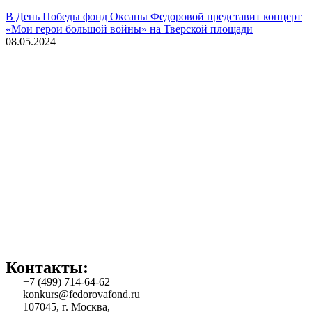
В День Победы фонд Оксаны Федоровой представит концерт
«Мои герои большой войны» на Тверской площади
08.05.2024
Контакты:
+7 (499) 714-64-62
konkurs@fedorovafond.ru
107045, г. Москва,