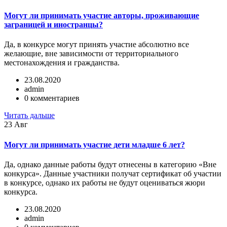
Могут ли принимать участие авторы, проживающие
заграницей и иностранцы?
Да, в конкурсе могут принять участие абсолютно все
желающие, вне зависимости от территориального
местонахождения и гражданства.
23.08.2020
admin
0 комментариев
Читать дальше
23
Авг
Могут ли принимать участие дети младше 6 лет?
Да, однако данные работы будут отнесены в категорию «Вне
конкурса». Данные участники получат сертификат об участии
в конкурсе, однако их работы не будут оцениваться жюри
конкурса.
23.08.2020
admin