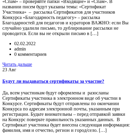
«Спам» – проверяйте папки «Входящие» и «Спам». В
названии писем будут указаны темы: «Сертификат
Участника» – рассылка Сертификатов для участников
Конкурса «Благодарность педагогу» – рассылка
Благодарностей для педагогов и кураторов ВАЖНО: если Вы
случайно удалили письмо, то дублирование рассылки не
проводится. Если вы не открыли письмо в […]
02.02.2022
admin
0 комментариев
Читать дальше
23
Авг
Будут ли выдаваться сертификаты за участие?
Да, всем участникам будут оформлены и разосланы
Сертификаты участника в электронном виде об участии в
Конкурсе. Сертификаты будут отправлены по окончании
Конкурса по адресам электронной почты, указанным при
регистрации. Будьте внимательны – перед отправкой заявки
на Конкурс поверьте правильность указанных данных. В
Сертификат участника будет внесена следующая информация:
фамилия, имя и отчество, регион и город/село. […]