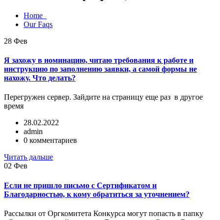
Home
Our Faqs
28
Фев
Я захожу в номинацию, читаю требования к работе и
инструкцию по заполнению заявки, а самой формы не
нахожу. Что делать?
Перегружен сервер. Зайдите на страницу еще раз в другое
время
28.02.2022
admin
0 комментариев
Читать дальше
02
Фев
Если не пришло письмо с Сертификатом и
Благодарностью, к кому обратиться за уточнением?
Рассылки от Оргкомитета Конкурса могут попасть в папку