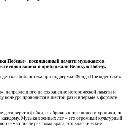
зыка Победы», посвященный памяти музыкантов,
чественной войны и приближали Великую Победу.
 детская библиотека при поддержке Фонда Президентских
, направленного на сохранение исторической памяти и
у конкурс проводится в шестой раз и впервые в формате
 дети верят в фейки, сфабрикованные видео и хроники, не
н каждому. Музыка военных лет – это огромный культурный
ои семьи после разгрома врага, это классические