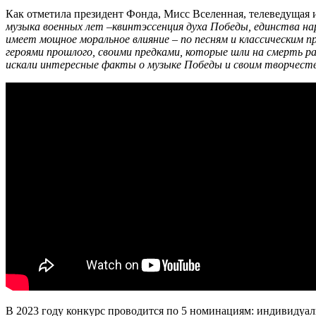
Как отметила президент Фонда, Мисс Вселенная, телеведущая
музыка военных лет –квинтэссенция духа Победы, единства нар
имеет мощное моральное влияние – по песням и классическим 
героями прошлого, своими предками, которые шли на смерть р
искали интересные факты о музыке Победы и своим творчест
В 2023 году конкурс проводится по 5 номинациям: индивидуа