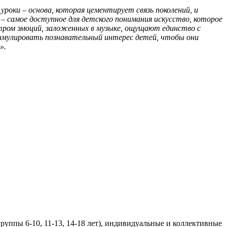
уроки – основа, которая цементирует связь поколений, и
 – самое доступное для детского понимания искусство, которое
ктром эмоций, заложенных в музыке, ощущают единство с
стимулировать познавательный интерес детей, чтобы они
».
руппы 6-10, 11-13, 14-18 лет), индивидуальные и коллективные