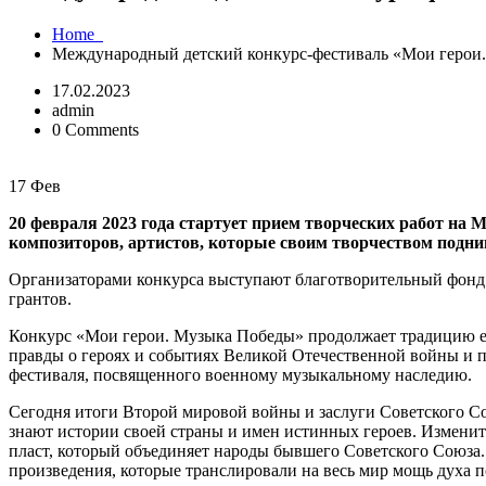
Home
Международный детский конкурс-фестиваль «Мои герои.
17.02.2023
admin
0 Comments
17
Фев
20 февраля 2023 года стартует прием творческих работ н
композиторов, артистов, которые своим творчеством подн
Организаторами конкурса выступают благотворительный фонд 
грантов.
Конкурс «Мои герои. Музыка Победы» продолжает традицию еж
правды о героях и событиях Великой Отечественной войны и п
фестиваля, посвященного военному музыкальному наследию.
Сегодня итоги Второй мировой войны и заслуги Советского Со
знают истории своей страны и имен истинных героев. Изменит
пласт, который объединяет народы бывшего Советского Союза. 
произведения, которые транслировали на весь мир мощь духа 