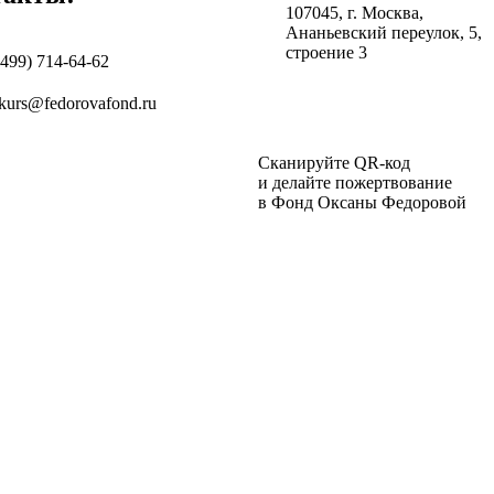
107045, г. Москва,
Ананьевский переулок, 5,
строение 3
(499) 714-64-62
kurs@fedorovafond.ru
Сканируйте QR-код
и делайте пожертвование
в Фонд Оксаны Федоровой