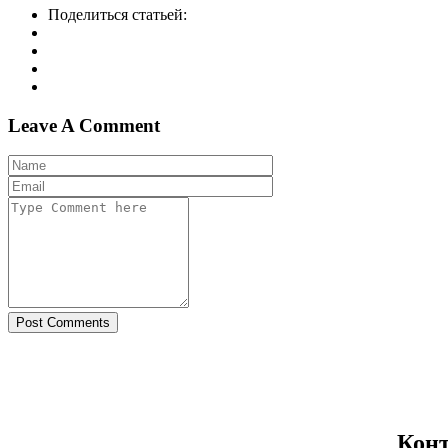
Поделиться статьей:
Leave A Comment
Post Comments
Кон