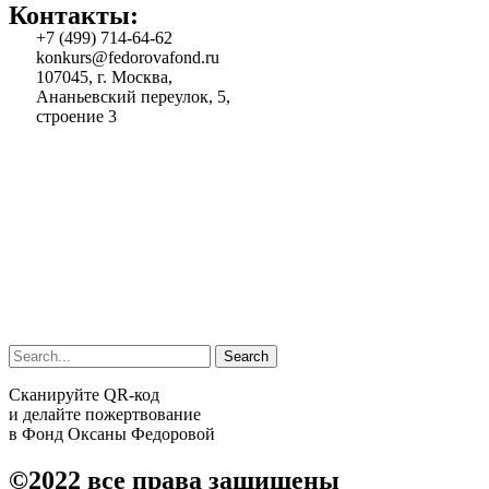
Контакты:
+7 (499) 714-64-62
konkurs@fedorovafond.ru
107045, г. Москва,
Ананьевский переулок, 5,
строение 3
Search
Сканируйте QR-код
и делайте пожертвование
в Фонд Оксаны Федоровой
©2022
все права защищены