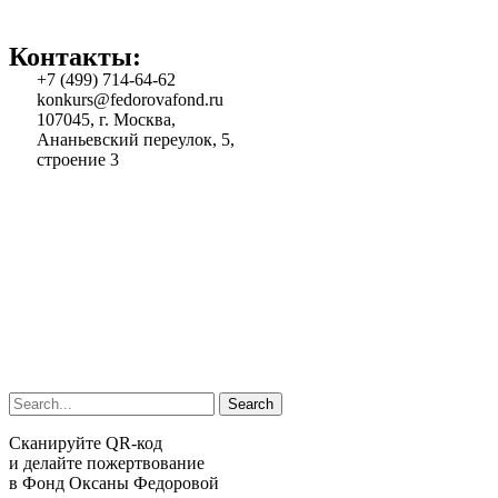
Контакты:
+7 (499) 714-64-62
konkurs@fedorovafond.ru
107045, г. Москва,
Ананьевский переулок, 5,
строение 3
Search
Сканируйте QR-код
и делайте пожертвование
в Фонд Оксаны Федоровой