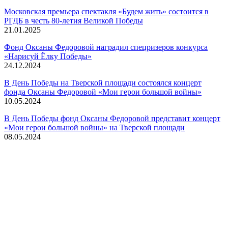
Московская премьера спектакля «Будем жить» состоится в
РГДБ в честь 80-летия Великой Победы
21.01.2025
Фонд Оксаны Федоровой наградил спецризеров конкурса
«Нарисуй Ёлку Победы»
24.12.2024
В День Победы на Тверской площади состоялся концерт
фонда Оксаны Федоровой «Мои герои большой войны»
10.05.2024
В День Победы фонд Оксаны Федоровой представит концерт
«Мои герои большой войны» на Тверской площади
08.05.2024