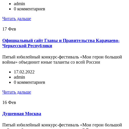
admin
0 комментариев
Читать дальше
17
Фев
Официальный сайт Главы и Правительства Карачаево-
Черкесской Республики
Пятый юбилейный конкурс-фестиваль «Мои герои большой
войны» объединит юные таланты со всей России
17.02.2022
admin
0 комментариев
Читать дальше
16
Фев
Душевная Москва
Пятый юбилейный конкурс-фестиваль «Мои герои большой