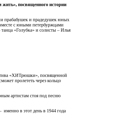
ем жить», посвященного истории
рии прабабушек и прадедушек юных
 вместе с юными петербуржцами
 танца «Голубка» и солисты – Илья
ектива «ХИТрюшки», посвященной
сможет пролететь через кольцо
 юным артистам стоя под песню
 именно в этот день в 1944 года