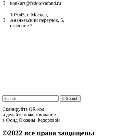
konkurs@fedorovafond.ru
107045, г. Москва,
Ананьевский переулок, 5,
строение 3
Search
Сканируйте QR-код
и делайте пожертвование
в Фонд Оксаны Федоровой
©2022
все права защищены