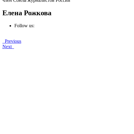
член Союза журналистов России
Елена Рожкова
Follow us:
Previous
Next