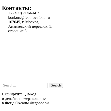
Контакты:
+7 (499) 714-64-62
konkurs@fedorovafond.ru
107045, г. Москва,
Ананьевский переулок, 5,
строение 3
Search
Сканируйте QR-код
и делайте пожертвование
в Фонд Оксаны Федоровой